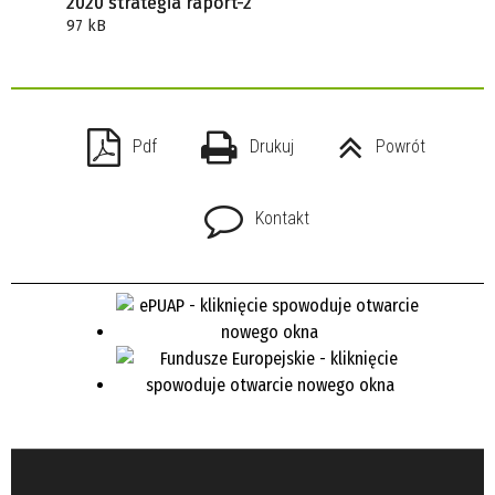
2020 strategia raport-2
97 kB
Pdf
Drukuj
Powrót
Kontakt