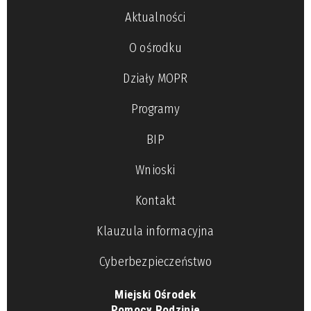
Aktualności
O ośrodku
Działy MOPR
Programy
BIP
Wnioski
Kontakt
Klauzula informacyjna
Cyberbezpieczeństwo
Miejski Ośrodek
Pomocy Rodzinie